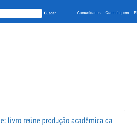
Comunidades
Quem é quem
B
Buscar
de: livro reúne produção acadêmica da