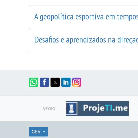
A geopolítica esportiva em tempos
Desafios e aprendizados na direç
APOIO
CEV