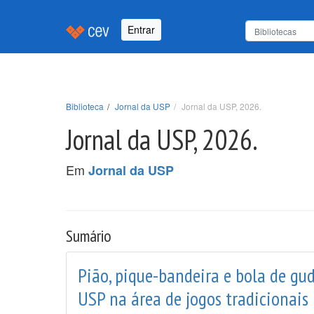
Entrar
Biblioteca
Jornal da USP
Jornal da USP, 2026.
Jornal da USP, 2026.
Em
Jornal da USP
Sumário
Pião, pique-bandeira e bola de gu
USP na área de jogos tradicionais