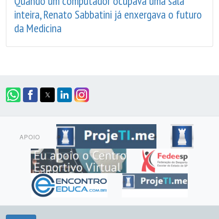
Quando um computador ocupava uma sala
inteira, Renato Sabbatini já enxergava o futuro
da Medicina
APOIO