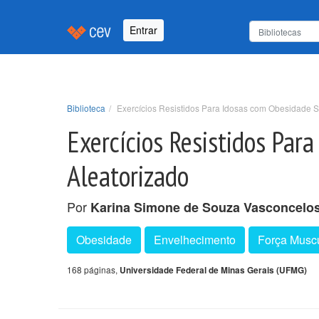
Entrar
Biblioteca
Exercícios Resistidos Para Idosas com Obesidade S
Exercícios Resistidos Par
Aleatorizado
Por
Karina Simone de Souza Vasconcelo
Obesidade
Envelhecimento
Força Musc
168 páginas,
Universidade Federal de Minas Gerais (UFMG)