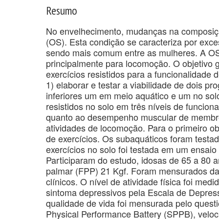
Resumo
No envelhecimento, mudanças na composiçã
(OS). Esta condição se caracteriza por exc
sendo mais comum entre as mulheres. A OS 
principalmente para locomoção. O objetivo ge
exercícios resistidos para a funcionalidade
1) elaborar e testar a viabilidade de dois p
inferiores um em meio aquático e um no solo;
resistidos no solo em três níveis de funciona
quanto ao desempenho muscular de membro
atividades de locomoção. Para o primeiro ob
de exercícios. Os subaquáticos foram testad
exercícios no solo foi testada em um ensaio 
Participaram do estudo, idosas de 65 a 80 
palmar (FPP) 21 Kgf. Foram mensurados dad
clínicos. O nível de atividade física foi me
sintoma depressivos pela Escala de Depress
qualidade de vida foi mensurada pelo questi
Physical Performance Battery (SPPB), velo