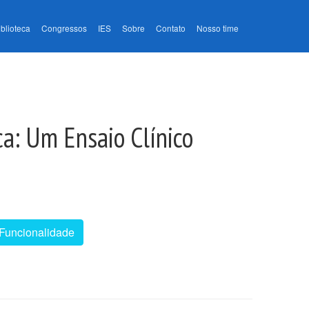
iblioteca
Congressos
IES
Sobre
Contato
Nosso time
ca: Um Ensaio Clínico
Funcionalidade