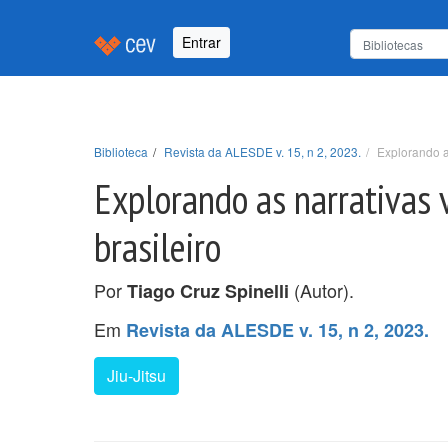
Entrar
Biblioteca
Revista da ALESDE v. 15, n 2, 2023.
Explorando as
Explorando as narrativas vi
brasileiro
Por
(Autor).
Tiago Cruz Spinelli
Em
Revista da ALESDE v. 15, n 2, 2023.
Jiu-Jitsu