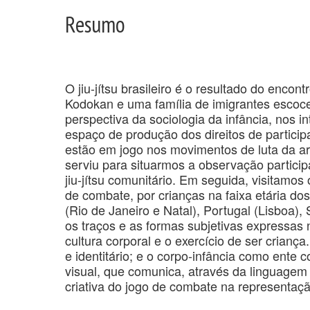
Resumo
O jiu-jítsu brasileiro é o resultado do encon
Kodokan e uma família de imigrantes escoce
perspectiva da sociologia da infância, nos in
espaço de produção dos direitos de partici
estão em jogo nos movimentos de luta da a
serviu para situarmos a observação partici
jiu-jítsu comunitário. Em seguida, visitamo
de combate, por crianças na faixa etária do
(Rio de Janeiro e Natal), Portugal (Lisboa)
os traços e as formas subjetivas expressas
cultura corporal e o exercício de ser criança
e identitário; e o corpo-infância como ente c
visual, que comunica, através da linguagem
criativa do jogo de combate na representação