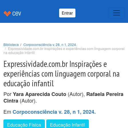
Entrar
Biblioteca
Corpoconsciência v. 28, n 1, 2024.
Expressividade.com.br Inspirações e experiências com linguagem corporal
na educação infantil
Expressividade.com.br Inspirações e
experiências com linguagem corporal na
educação infantil
Por
(Autor),
Yara Aparecida Couto
Rafaela Pereira
(Autor).
Cintra
Em
Corpoconsciência v. 28, n 1, 2024.
Educação Física
Educação Infantil