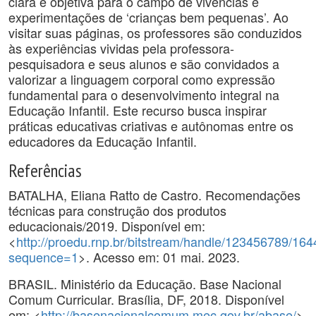
clara e objetiva para o campo de vivências e
experimentações de ‘crianças bem pequenas’. Ao
visitar suas páginas, os professores são conduzidos
às experiências vividas pela professora-
pesquisadora e seus alunos e são convidados a
valorizar a linguagem corporal como expressão
fundamental para o desenvolvimento integral na
Educação Infantil. Este recurso busca inspirar
práticas educativas criativas e autônomas entre os
educadores da Educação Infantil.
Referências
BATALHA, Eliana Ratto de Castro. Recomendações
técnicas para construção dos produtos
educacionais/2019. Disponível em:
<
http://proedu.rnp.br/bitstream/handle/1234567
sequence=1
>. Acesso em: 01 mai. 2023.
BRASIL. Ministério da Educação. Base Nacional
Comum Curricular. Brasília, DF, 2018. Disponível
em: <
http://basenacionalcomum.mec.gov.br/abase/
>.