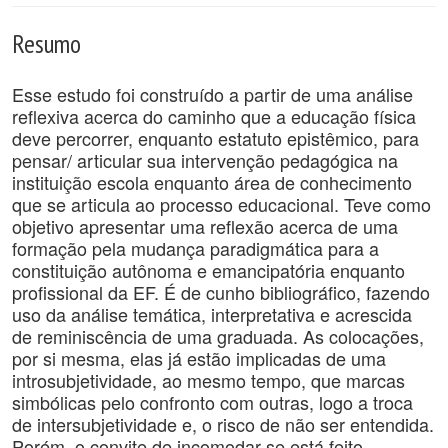
Resumo
Esse estudo foi construído a partir de uma análise
reflexiva acerca do caminho que a educação física
deve percorrer, enquanto estatuto epistêmico, para
pensar/ articular sua intervenção pedagógica na
instituição escola enquanto área de conhecimento
que se articula ao processo educacional. Teve como
objetivo apresentar uma reflexão acerca de uma
formação pela mudança paradigmática para a
constituição autônoma e emancipatória enquanto
profissional da EF. É de cunho bibliográfico, fazendo
uso da análise temática, interpretativa e acrescida
de reminiscência de uma graduada. As colocações,
por si mesma, elas já estão implicadas de uma
introsubjetividade, ao mesmo tempo, que marcas
simbólicas pelo confronto com outras, logo a troca
de intersubjetividade e, o risco de não ser entendida.
Porém, o convite de incomodar-se está feito.