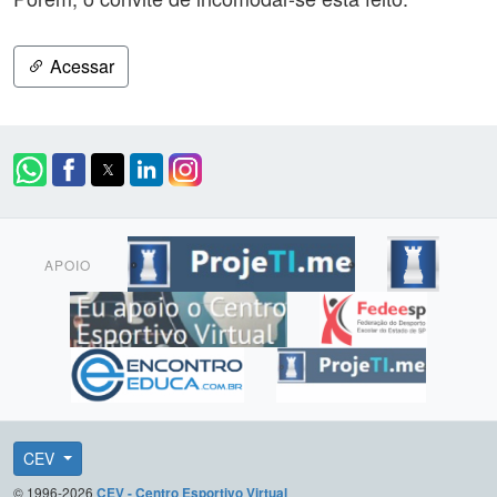
Acessar
APOIO
CEV
© 1996-2026
CEV - Centro Esportivo Virtual