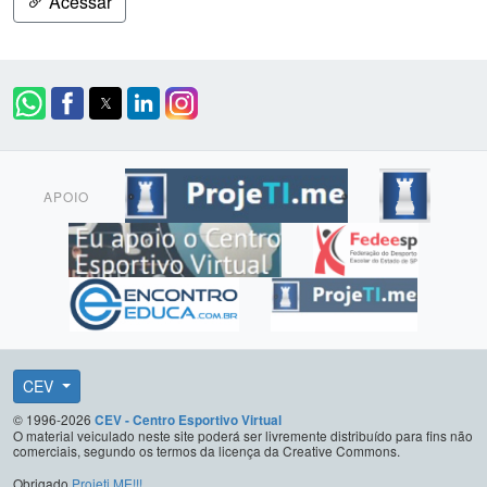
Acessar
APOIO
CEV
© 1996-2026
CEV - Centro Esportivo Virtual
O material veiculado neste site poderá ser livremente distribuído para fins não
comerciais, segundo os termos da licença da Creative Commons.
Obrigado
Projeti.ME!!!