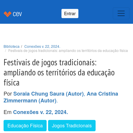
Entrar
Biblioteca
Conexões v. 22, 2024.
Festivais de jogos tradicionais: ampliando os territórios da educação física
Festivais de jogos tradicionais:
ampliando os territórios da educação
física
Por
,
Soraia Chung Saura (Autor)
Ana Cristina
.
Zimmermann (Autor)
Em
Conexões v. 22, 2024.
Educação Física
Jogos Tradicionais