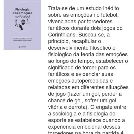
Trata-se de um estudo inédito
sobre as emoções no futebol,
vivenciadas por torcedores
fanáticos durante dois jogos do
Corinthians. Buscou-se, a
princípio, recapitular o
desenvolvimento filosófico e
fisiológico da teoria das emoções
ao longo do tempo, estabelecer o
significado de torcer para os
fanáticos e evidenciar suas
emoções autopercebidas e
relatadas em diferentes situações
de jogo (fazer um gol, perder a
chance de gol, sofrer um gol,
vitória e derrota). O engate entre
a sociologia e a fisiologia do
esporte se estabelece quando a
experiência emocional desses
torcedores na hora da partida é