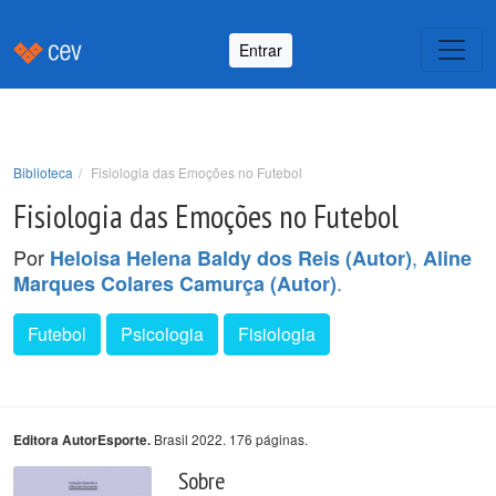
Entrar
Biblioteca
Fisiologia das Emoções no Futebol
Fisiologia das Emoções no Futebol
Por
,
Heloisa Helena Baldy dos Reis (Autor)
Aline
.
Marques Colares Camurça (Autor)
Futebol
Psicologia
Fisiologia
Brasil 2022. 176 páginas.
Editora AutorEsporte.
Sobre