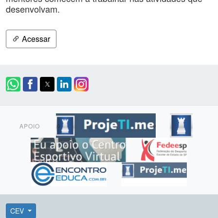
desenvolvam.
Acessar
APOIO
CEV