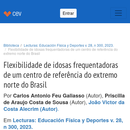
Entrar
Biblioteca
Lecturas: Educación Física y Deportes v. 28, n 300, 2023.
Flexibilidade de idosas frequentadoras de um centro de referência do
extremo norte do Brasil
Flexibilidade de idosas frequentadoras
de um centro de referência do extremo
norte do Brasil
Por
(Autor),
Carlos Antonio Feu Galiasso
Priscilla
(Autor),
de Araujo Costa de Sousa
João Victor da
.
Costa Alecrim (Autor)
Em
Lecturas: Educación Física y Deportes v. 28,
n 300, 2023.