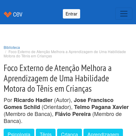
Entrar
Biblioteca
Foco Externo de Atenção Melhora a Aprendizagem de Uma Habilidade
Motora do Tênis em Crianças
Foco Externo de Atenção Melhora a
Aprendizagem de Uma Habilidade
Motora do Tênis em Crianças
Por
(Autor),
Ricardo Hadler
Jose Francisco
(Orientador),
Gomes Schild
Telmo Pagana Xavier
(Membro de Banca),
(Membro de
Flávio Pereira
Banca).
Psicologia
Tênis
Criança
Aprendizagem