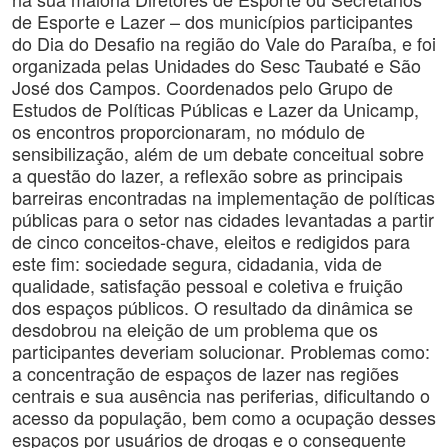
de Esporte e Lazer – dos municípios participantes
do Dia do Desafio na região do Vale do Paraíba, e foi
organizada pelas Unidades do Sesc Taubaté e São
José dos Campos. Coordenados pelo Grupo de
Estudos de Políticas Públicas e Lazer da Unicamp,
os encontros proporcionaram, no módulo de
sensibilização, além de um debate conceitual sobre
a questão do lazer, a reflexão sobre as principais
barreiras encontradas na implementação de políticas
públicas para o setor nas cidades levantadas a partir
de cinco conceitos-chave, eleitos e redigidos para
este fim: sociedade segura, cidadania, vida de
qualidade, satisfação pessoal e coletiva e fruição
dos espaços públicos. O resultado da dinâmica se
desdobrou na eleição de um problema que os
participantes deveriam solucionar. Problemas como:
a concentração de espaços de lazer nas regiões
centrais e sua ausência nas periferias, dificultando o
acesso da população, bem como a ocupação desses
espaços por usuários de drogas e o consequente