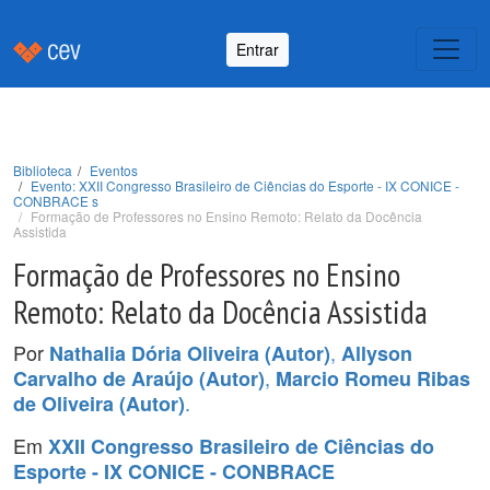
Entrar
Biblioteca
Eventos
Evento: XXII Congresso Brasileiro de Ciências do Esporte - IX CONICE -
CONBRACE s
Formação de Professores no Ensino Remoto: Relato da Docência
Assistida
Formação de Professores no Ensino
Remoto: Relato da Docência Assistida
Por
,
Nathalia Dória Oliveira (Autor)
Allyson
,
Carvalho de Araújo (Autor)
Marcio Romeu Ribas
.
de Oliveira (Autor)
Em
XXII Congresso Brasileiro de Ciências do
Esporte - IX CONICE - CONBRACE