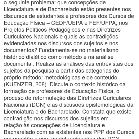
o seguinte problema: que concepções de
Licenciatura e de Bacharelado estão presentes nos
discursos de estudantes e profesores dos Cursos de
Educação Física – CEDF/UEPA e FEF/UFPA, nos
Projetos Políticos Pedagógicos e nas Diretrizes
Curiculares Nacionais e quais as contradições
evidenciadas nos discursos dos sujeitos e nos
documentos? Fundamenta-se no materialismo
histórico dialético como método e na análise
documental. Realiza as análises das entrevistas dos
sujeitos da pesquisa a partir das categorias do
próprio método: metodológicas e de conteúdo
(KUENZER, 208). Discute o contexto histórico da
formação de profesores de Educação Física, o
proceso de reformulação das Diretrizes Curiculares
Nacionais (DCN) e as discusões epistemológicas da
Licenciatura e do Bacharelado. Constata que existe
contradição nos discursos dos sujeitos em
relação às concepções de Licenciatura e
Bacharelado com as existentes nos PPP dos Cursos
em questão e com as determinações das DCN.