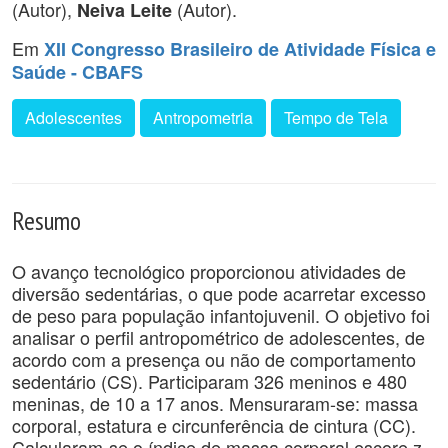
(Autor),
(Autor).
Neiva Leite
Em
XII Congresso Brasileiro de Atividade Física e
Saúde - CBAFS
Adolescentes
Antropometria
Tempo de Tela
Resumo
O avanço tecnológico proporcionou atividades de
diversão sedentárias, o que pode acarretar excesso
de peso para população infantojuvenil. O objetivo foi
analisar o perfil antropométrico de adolescentes, de
acordo com a presença ou não de comportamento
sedentário (CS). Participaram 326 meninos e 480
meninas, de 10 a 17 anos. Mensuraram-se: massa
corporal, estatura e circunferência de cintura (CC).
Calcularam-se o índice de massa corporal escore z