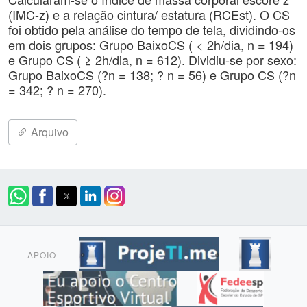
(IMC-z) e a relação cintura/ estatura (RCEst). O CS
foi obtido pela análise do tempo de tela, dividindo-os
em dois grupos: Grupo BaixoCS ( < 2h/dia, n = 194)
e Grupo CS ( ≥ 2h/dia, n = 612). Dividiu-se por sexo:
Grupo BaixoCS (?n = 138; ? n = 56) e Grupo CS (?n
= 342; ? n = 270).
Arquivo
APOIO