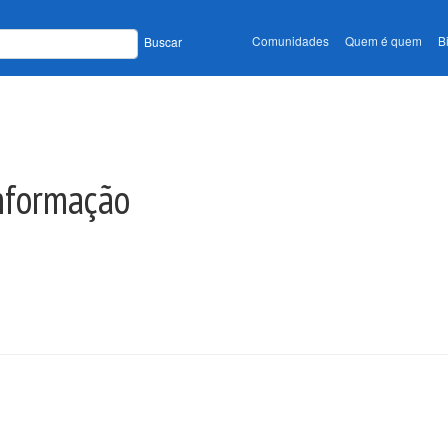
Comunidades
Quem é quem
B
Buscar
Informação