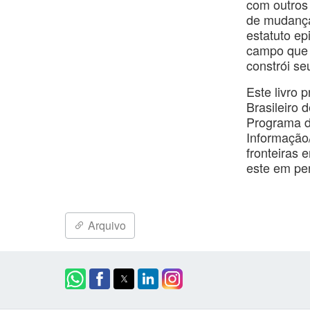
com outros
de mudança 
estatuto ep
campo que 
constrói seu
Este livro 
Brasileiro 
Programa d
Informação/
fronteiras 
este em pe
Arquivo