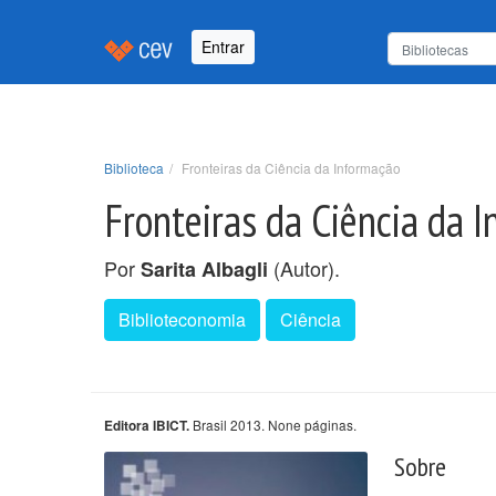
Entrar
Biblioteca
Fronteiras da Ciência da Informação
Fronteiras da Ciência da 
Por
(Autor).
Sarita Albagli
Biblioteconomia
Ciência
Brasil 2013. None páginas.
Editora IBICT.
Sobre