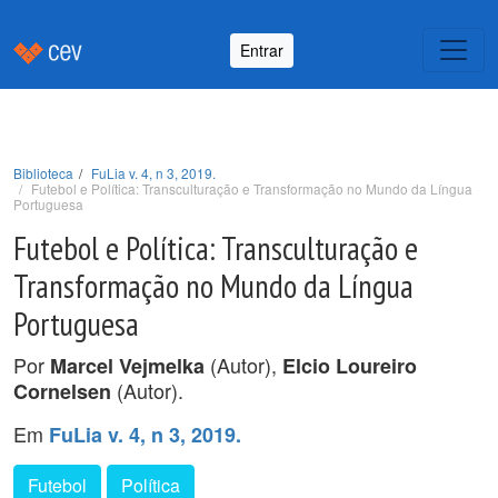
Entrar
Biblioteca
FuLia v. 4, n 3, 2019.
Futebol e Política: Transculturação e Transformação no Mundo da Língua
Portuguesa
Futebol e Política: Transculturação e
Transformação no Mundo da Língua
Portuguesa
Por
(Autor),
Marcel Vejmelka
Elcio Loureiro
(Autor).
Cornelsen
Em
FuLia v. 4, n 3, 2019.
Futebol
Política