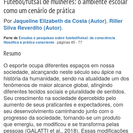
Futebol/futsal de mulheres: o ambiente escolar
como um cenário de prática
Por
,
Jaqueline Elizabeth da Costa (Autor)
Riller
.
Silva Reverdito (Autor)
Parte de
Estudos e pesquisas sobre futebol/futsal: da consciência
. páginas 45 - 77
filosófica à prática consciente
Resumo
O esporte ocupa diferentes espaços em nossa
sociedade, alcançando neste século seu ápice na
história da humanidade, sendo na atualidade um dos
fenômenos de maior alcance global, atingindo
diferentes tecidos sociais e pluralidade de sentidos.
Seu crescimento na sociedade épercebido pelo
aumento de seus praticantes e expectadores, com
seu desenvolvimento caminhando junto com o
progresso da sociedade, tornando-se um produto
que emergiu, se modificou e se transforma pelas
pessoas (GALATTI et al., 2018). Essas modificações