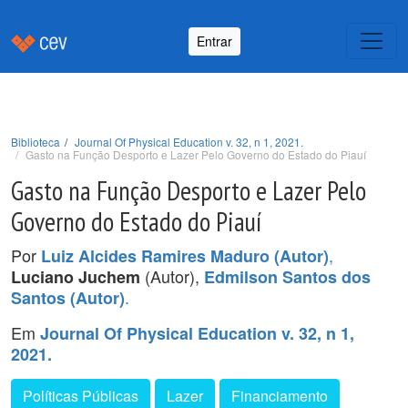
Entrar
Biblioteca
Journal Of Physical Education v. 32, n 1, 2021.
Gasto na Função Desporto e Lazer Pelo Governo do Estado do Piauí
Gasto na Função Desporto e Lazer Pelo
Governo do Estado do Piauí
Por
,
Luiz Alcides Ramires Maduro (Autor)
(Autor),
Luciano Juchem
Edmilson Santos dos
.
Santos (Autor)
Em
Journal Of Physical Education v. 32, n 1,
2021.
Políticas Públicas
Lazer
Financiamento