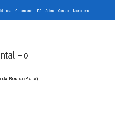
iblioteca
Congressos
IES
Sobre
Contato
Nosso time
ntal – o
(Autor),
a da Rocha