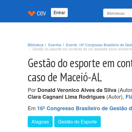
Entrar
Biblioteca
Eventos
Evento: 16º Congresso Brasileiro de Ges
Gestão do esporte em contexto de um desastre sócio-ambient
Gestão do esporte em con
caso de Maceió-AL
Por
(Autor
Donald Veronico Alves da Silva
(Autor),
Clara Cagnani Lima Rodrigues
Fl
Em
16º Congresso Brasileiro de Gestão 
Alagoas
Gestão do Esporte