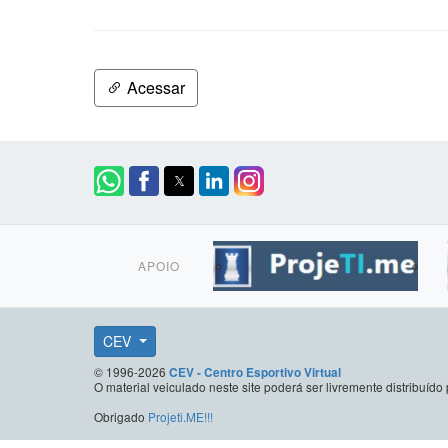
Acessar
APOIO
CEV
© 1996-2026
CEV - Centro Esportivo Virtual
O material veiculado neste site poderá ser livremente distribuí
Obrigado
Projeti.ME!!!