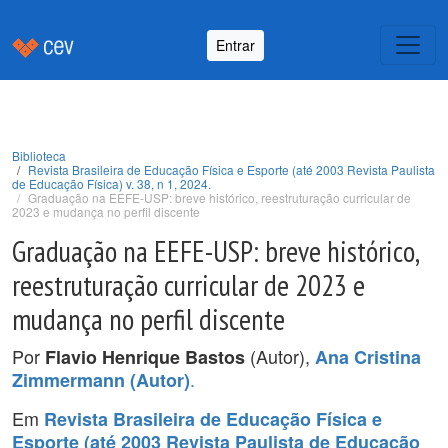
Entrar
Biblioteca
Revista Brasileira de Educação Física e Esporte (até 2003 Revista Paulista
de Educação Física) v. 38, n 1, 2024.
Graduação na EEFE-USP: breve histórico, reestruturação curricular de
2023 e mudança no perfil discente
Graduação na EEFE-USP: breve histórico,
reestruturação curricular de 2023 e
mudança no perfil discente
Por
(Autor),
Flavio Henrique Bastos
Ana Cristina
.
Zimmermann (Autor)
Em
Revista Brasileira de Educação Física e
Esporte (até 2003 Revista Paulista de Educação