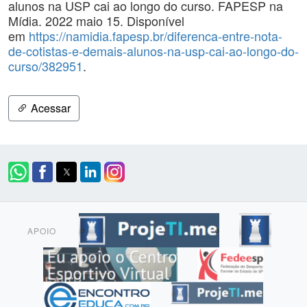
alunos na USP cai ao longo do curso. FAPESP na
Mídia. 2022 maio 15. Disponível
em
https://namidia.fapesp.br/diferenca-entre-nota-
de-cotistas-e-demais-alunos-na-usp-cai-ao-longo-do-
curso/382951
.
Acessar
APOIO