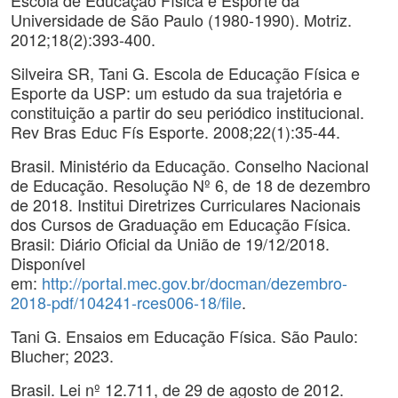
Escola de Educação Física e Esporte da
Universidade de São Paulo (1980-1990). Motriz.
2012;18(2):393-400.
Silveira SR, Tani G. Escola de Educação Física e
Esporte da USP: um estudo da sua trajetória e
constituição a partir do seu periódico institucional.
Rev Bras Educ Fís Esporte. 2008;22(1):35-44.
Brasil. Ministério da Educação. Conselho Nacional
de Educação. Resolução Nº 6, de 18 de dezembro
de 2018. Institui Diretrizes Curriculares Nacionais
dos Cursos de Graduação em Educação Física.
Brasil: Diário Oficial da União de 19/12/2018.
Disponível
em:
http://portal.mec.gov.br/docman/dezembro-
2018-pdf/104241-rces006-18/file
.
Tani G. Ensaios em Educação Física. São Paulo:
Blucher; 2023.
Brasil. Lei nº 12.711, de 29 de agosto de 2012.