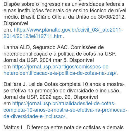
Dispõe sobre o ingresso nas universidades federais
e nas instituições federais de ensino técnico de nível
médio. Brasil: Diário Oficial da União de 30/08/2012.
Disponível
em:
https://www.planalto.gov.br/ccivil_03/_ato2011-
2014/2012/lei/l12711.htm
.
Lanna ALD, Segurado AAC. Comissões de
heteroidentificação e a política de cotas na USP.
Jornal da USP. 2004 mar 5. Disponível
em
https://jornal.usp.br/artigos/comissoes-de-
heteroidentificacao-e-a-politica-de-cotas-na-usp/
.
Dall’ara J. Lei de Cotas completa 10 anos e mostra-
se efetiva na promoção de diversidade e inclusão.
Jornal da USP. 2022 ago. 29. Disponível
em
https://jornal.usp.br/atualidades/lei-de-cotas-
completa-10-anos-e-mostra-se-efetiva-na-promocao-
de-diversidade-e-inclusao/
.
Mattos L. Diferença entre nota de cotistas e demais