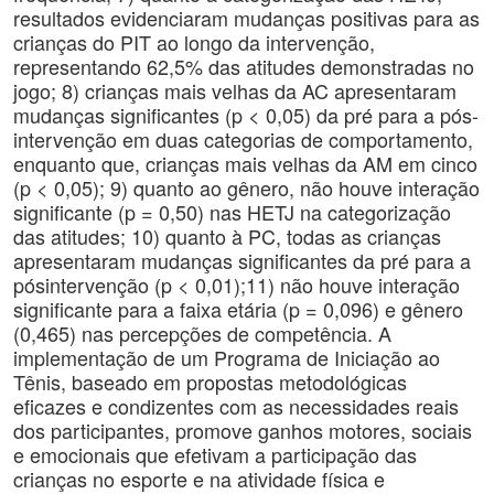
resultados evidenciaram mudanças positivas para as
crianças do PIT ao longo da intervenção,
representando 62,5% das atitudes demonstradas no
jogo; 8) crianças mais velhas da AC apresentaram
mudanças significantes (p < 0,05) da pré para a pós-
intervenção em duas categorias de comportamento,
enquanto que, crianças mais velhas da AM em cinco
(p < 0,05); 9) quanto ao gênero, não houve interação
significante (p = 0,50) nas HETJ na categorização
das atitudes; 10) quanto à PC, todas as crianças
apresentaram mudanças significantes da pré para a
pósintervenção (p < 0,01);11) não houve interação
significante para a faixa etária (p = 0,096) e gênero
(0,465) nas percepções de competência. A
implementação de um Programa de Iniciação ao
Tênis, baseado em propostas metodológicas
eficazes e condizentes com as necessidades reais
dos participantes, promove ganhos motores, sociais
e emocionais que efetivam a participação das
crianças no esporte e na atividade física e