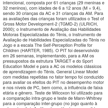
intencional, composta por 61 crianças (29 meninas e
32 meninos), com idades de 6 a 12 anos (M = 9,4),
sendo 30 crianças da AC e 31 crianças da AM. Para
as avaliações das crianças foram utilizados o Test of
Gross Motor Development-2 (TGMD-2) (ULRICH,
2000); o Instrumento de Avaliação das Habilidades
Motoras Especializadas do Tênis, o Instrumento de
Avaliação de Habilidades Especializadas do Tênis no
Jogo e a escala The Self-Perception Profile for
Children (HARTER, 1985). O PIT foi desenvolvido
em 26 semanas, implementando, para a AM os
pressupostos da estrutura TARGET e do Sport
Education Model e para a AC os modelos clássicos
de aprendizagem do Tênis. General Linear Model
com medidas repetidas no fator tempo foi conduzido
para avaliar os efeitos do PIT no desempenho motor
e nos níveis de PC, bem como, a influência de faixa
etária e gênero. Teste de Wilcoxon foi utilizado para
a comparação intra-grupo e teste de Mann-Whitney
para a comparação inter-grupo (no jogo quanto à