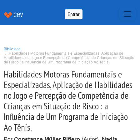
Entrar
Biblioteca
Habilidades Motoras Fundamentais e Especializadas, Aplicação de
Habilidades no Jogo e Percepção de Competência de Crianças em Situação
de Risco : a Influência de Um Programa de Iniciação Ao Tênis.
Habilidades Motoras Fundamentais e
Especializadas, Aplicação de Habilidades
no Jogo e Percepção de Competência de
Crianças em Situação de Risco : a
Influência de Um Programa de Iniciação
Ao Tênis.
Por
(Autor),
Constance Müller Piffero
Nadia