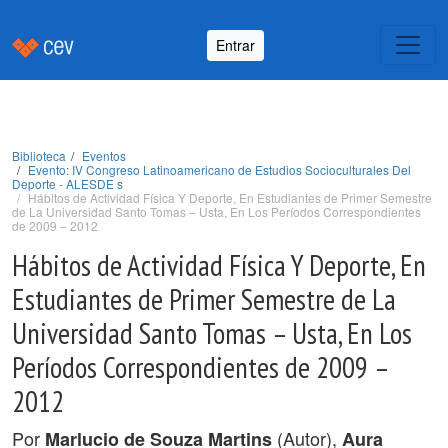
Entrar
Biblioteca
Eventos
Evento: IV Congreso Latinoamericano de Estudios Socioculturales Del
Deporte - ALESDE s
Hábitos de Actividad Física Y Deporte, En Estudiantes de Primer Semestre
de La Universidad Santo Tomas – Usta, En Los Períodos Correspondientes
de 2009 – 2012
Hábitos de Actividad Física Y Deporte, En
Estudiantes de Primer Semestre de La
Universidad Santo Tomas – Usta, En Los
Períodos Correspondientes de 2009 –
2012
Por
(Autor),
Marlucio de Souza Martins
Aura