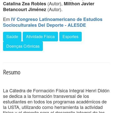
(Autor),
Catalina Zea Robles
Milthon Javier
(Autor).
Betancourt Jiménez
Em
IV Congreso Latinoamericano de Estudios
Socioculturales Del Deporte - ALESDE
Saúde
Atividade Física
Esportes
Doenças Crônicas
Resumo
La Cátedra de Formación Física Integral Henri Didón
se dedica a la formación transversal de los
estudiantes en todos los programas académicos de
la USTA, utilizando como herramienta la actividad
física y el deporte para el desarrollo integral de los