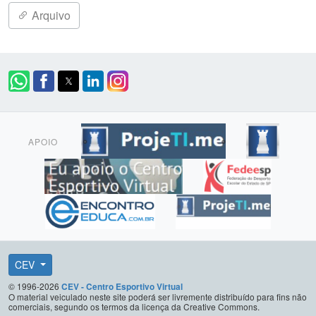
Arquivo
APOIO
CEV
© 1996-2026
CEV - Centro Esportivo Virtual
O material veiculado neste site poderá ser livremente distribuído para fins não
comerciais, segundo os termos da licença da Creative Commons.