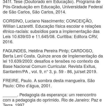
341f. Tese (Doutorado em Educação). Programa de
Pós-Graduação em Educação, Universidade Federal
de São Carlos, São Carlos, 2014.
CORSINO, Luciano Nascimento; CONCEIÇÃO,
Willian Lazaretti. Educação física escolar e relações
étnico-raciais: subsídios para a implementação das
Leis 10.639/03 e 11.645/08. Curitiba: Editora CRV,
2016.
FAGUNDES, Heldina Pereira Pintp; CARDOSO,
Berta Leni Costa. Quinze anos de implementação da
lei 10.639/2003: desafios e tensões no contexto da
Base Nacional Comum Curricular. Revista Exitus,
Santarém/PA , vol. 9, n° 3, p. 59 - 86, jul/set 2019.
FREIRE, Paulo. A sombra desta mangueira. São
Paulo: Olho d’água, 2001.
______. Pedagogia da esperança: um reencontro
com a pedagogia do oprimido. Rio de Janeiro: Paz e
Terra, 1997.