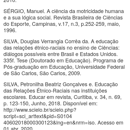
SÉRGIO, Manuel. A ciência da motricidade humana
e a sua lógica social. Revista Brasileira de Ciências
do Esporte, Campinas, v.17, n.3, p.252-259, maio,
1996.
SILVA, Douglas Verrangia Corrêa da. A educação
das relações étnico-raciais no ensino de Ciências:
diálogos possíveis entre Brasil e Estados Unidos.
335f. Tese (Doutorado em Educação). Programa de
Pós-graduação em Educação, Universidade Federal
de São Carlos, São Carlos, 2009.
SILVA, Petronilha Beatriz Gonçalves e. Educação
das Relações Étnico-Raciais nas instituições
escolares. Educar em revista, Curitiba, v. 34, n. 69,
p. 123-150, Junho, 2018. Disponível em:
http://www.scielo.br/scielo.php?
script=sci_arttext&pid=S0104
40602018000300123&lng=en&nrm=iso. Acesso em
01 abr. 2020.