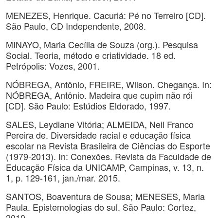
MENEZES, Henrique. Cacuriá: Pé no Terreiro [CD].
São Paulo, CD Independente, 2008.
MINAYO, Maria Cecília de Souza (org.). Pesquisa
Social. Teoria, método e criatividade. 18 ed.
Petrópolis: Vozes, 2001.
NÓBREGA, Antônio, FREIRE, Wilson. Chegança. In:
NÓBREGA, Antônio. Madeira que cupim não rói
[CD]. São Paulo: Estúdios Eldorado, 1997.
SALES, Leydiane Vitória; ALMEIDA, Neil Franco
Pereira de. Diversidade racial e educação física
escolar na Revista Brasileira de Ciências do Esporte
(1979-2013). In: Conexões. Revista da Faculdade de
Educação Física da UNICAMP, Campinas, v. 13, n.
1, p. 129-161, jan./mar. 2015.
SANTOS, Boaventura de Sousa; MENESES, Maria
Paula. Epistemologias do sul. São Paulo: Cortez,
2010.