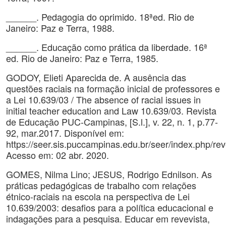
______. Pedagogia do oprimido. 18ªed. Rio de
Janeiro: Paz e Terra, 1988.
______. Educação como prática da liberdade. 16ª
ed. Rio de Janeiro: Paz e Terra, 1985.
GODOY, Elieti Aparecida de. A ausência das
questões raciais na formação inicial de professores e
a Lei 10.639/03 / The absence of racial issues in
initial teacher education and Law 10.639/03. Revista
de Educação PUC-Campinas, [S.l.], v. 22, n. 1, p.77-
92, mar.2017. Disponível em:
https://seer.sis.puccampinas.edu.br/seer/index.php/re
Acesso em: 02 abr. 2020.
GOMES, Nilma Lino; JESUS, Rodrigo Ednilson. As
práticas pedagógicas de trabalho com relações
étnico-raciais na escola na perspectiva de Lei
10.639/2003: desafios para a política educacional e
indagações para a pesquisa. Educar em revevista,