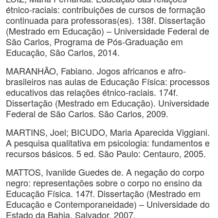
étnico-raciais: contribuições de cursos de formação
continuada para professoras(es). 138f. Dissertação
(Mestrado em Educação) – Universidade Federal de
São Carlos, Programa de Pós-Graduação em
Educação, São Carlos, 2014.
MARANHÃO, Fabiano. Jogos africanos e afro-
brasileiros nas aulas de Educação Física: processos
educativos das relações étnico-raciais. 174f.
Dissertação (Mestrado em Educação). Universidade
Federal de São Carlos. São Carlos, 2009.
MARTINS, Joel; BICUDO, Maria Aparecida Viggiani.
A pesquisa qualitativa em psicologia: fundamentos e
recursos básicos. 5 ed. São Paulo: Centauro, 2005.
MATTOS, Ivanilde Guedes de. A negação do corpo
negro: representações sobre o corpo no ensino da
Educação Física. 147f. Dissertação (Mestrado em
Educação e Contemporaneidade) – Universidade do
Estado da Bahia, Salvador, 2007.