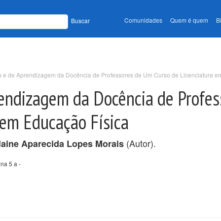
Comunidades
Quem é quem
B
Buscar
da e de Aprendizagem da Docência de Professores de Um Curso de Licenciatura e
rendizagem da Docência de Profes
 em Educação Física
(Autor).
laine Aparecida Lopes Morais
na 5 a -