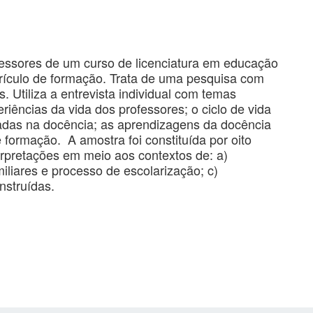
essores de um curso de licenciatura em educação
rículo de formação. Trata de uma pesquisa com
s. Utiliza a entrevista individual com temas
riências da vida dos professores; o ciclo de vida
omadas na docência; as aprendizagens da docência
 formação. A amostra foi constituída por oito
erpretações em meio aos contextos de: a)
iliares e processo de escolarização; c)
nstruídas.