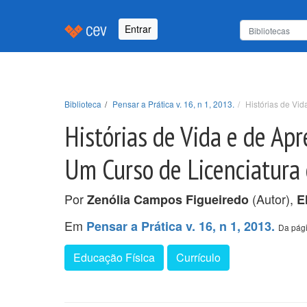
Entrar
Biblioteca
Pensar a Prática v. 16, n 1, 2013.
Histórias de Vi
Histórias de Vida e de Ap
Um Curso de Licenciatura
Por
(Autor),
Zenólia Campos Figueiredo
E
Em
Pensar a Prática v. 16, n 1, 2013.
Da pági
Educação Física
Currículo