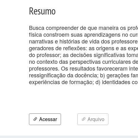
Resumo
Busca compreender de que maneira os prof
física constroem suas aprendizagens no cur
narrativas e histórias de vida dos professore
geradores de reflexões: as origens e as expe
do professor; as decisões significativas t
no contexto das perspectivas curriculares de
professores. Os resultados favoreceram int
ressignificação da docência; b) gerações fam
experiências de formação; d) identidades co
Acessar
Arquivo