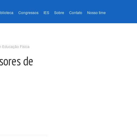
iblioteca
Congressos
IES
Sobre
Contato
Nosso time
m Educação Física
sores de