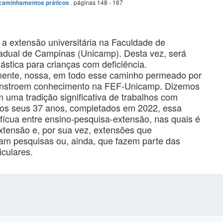
. páginas 148 - 167
encaminhamentos práticos
 a extensão universitária na Faculdade de
adual de Campinas (Unicamp). Desta vez, será
tica para crianças com deficiência.
mente, nossa, em todo esse caminho permeado por
constroem conhecimento na FEF-Unicamp. Dizemos
 uma tradição significativa de trabalhos com
 Dos seus 37 anos, completados em 2022, essa
ofícua entre ensino-pesquisa-extensão, nas quais é
xtensão e, por sua vez, extensões que
nam pesquisas ou, ainda, que fazem parte das
iculares.