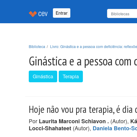
Entrar
Biblioteca
Livro: Ginástica e a pessoa com deficiência: reflex
Ginástica e a pessoa com 
Ginástica
Terapia
Hoje não vou pra terapia, é dia 
Por
(Autor),
Laurita Marconi Schiavon .
Ká
(Autor),
Locci-Shahateet
Daniela Bento-So