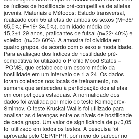
os índices de hostilidade pré-competitiva de atletas
juvenis. Materiais e Métodos: Estudo transversal,
realizado com 55 atletas de ambos os sexos (M=36/
65,5%; F=19/ 34,5%), com idade média de
15,2±1,29 anos, praticantes de futsal (n=22/ 40%) e
voleibol (n=33/ 60%). A amostra foi dividida em
quatro grupos, de acordo com o sexo e modalidade.
Para avaliação dos índices de hostilidade pré-
competitiva foi utilizado o Profile Mood States –
POMS, que estabelece um escore médio da
hostilidade em um intervalo de 1 a 24. Os dados
foram coletados nos locais de treinamento, na
semana que antecedeu à participação dos atletas
em competições estaduais. A normalidade dos
dados foi avaliada por meio do teste Kolmogorov-
Smirnov. O teste Kruskal-Wallis foi utilizado para
analisar as diferenças entre os níveis de hostilidade
de cada grupo. Um valor de significância de p<0,05
foi utilizado em todos os testes. A pesquisa foi
aprovada pelo CEP/IFPR, por meio do parecer no