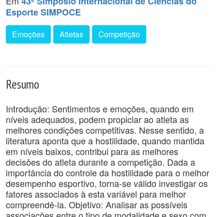
Em
43º Simpósio Internacional de Ciências do
Esporte SIMPOCE
Emoções
Atletas
Competição
Resumo
Introdução: Sentimentos e emoções, quando em
níveis adequados, podem propiciar ao atleta as
melhores condições competitivas. Nesse sentido, a
literatura aponta que a hostilidade, quando mantida
em níveis baixos, contribui para as melhores
decisões do atleta durante a competição. Dada a
importância do controle da hostilidade para o melhor
desempenho esportivo, torna-se válido investigar os
fatores associados à esta variável para melhor
compreendê-la. Objetivo: Analisar as possíveis
associações entre o tipo de modalidade e sexo com