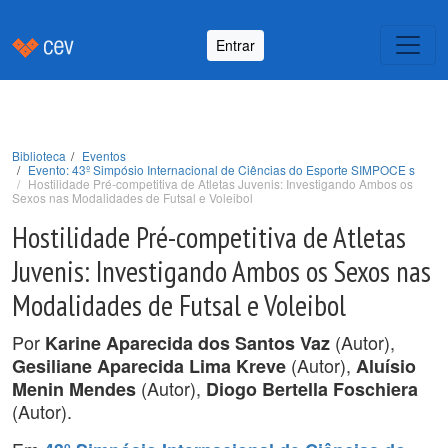
Entrar
Biblioteca
Eventos
Evento: 43º Simpósio Internacional de Ciências do Esporte SIMPOCE s
Hostilidade Pré-competitiva de Atletas Juvenis: Investigando Ambos os
Sexos nas Modalidades de Futsal e Voleibol
Hostilidade Pré-competitiva de Atletas
Juvenis: Investigando Ambos os Sexos nas
Modalidades de Futsal e Voleibol
Por
(Autor),
Karine Aparecida dos Santos Vaz
(Autor),
Gesiliane Aparecida Lima Kreve
Aluísio
(Autor),
Menin Mendes
Diogo Bertella Foschiera
(Autor).