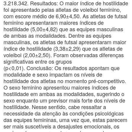
3.218.342. Resultados: O maior índice de hostilidade
foi apresentado pelas atletas de voleibol feminino,
com escore médio de 6,90±4,50. As atletas de futsal
feminino apresentaram maiores índices de
hostilidade (5,00±4,82) que as equipes masculinas
de ambas as modalidades. Dentre as equipes
masculinas, os atletas de futsal apresentaram maior
índice de hostilidade (3,38±2,29) que os atletas de
voleibol (2,00±2,50). Foram observadas diferenças
significativas entre os grupos
(p<0,01). Conclusão: Os resultados apontam que
modalidade e sexo impactam os níveis de
hostilidade dos atletas no momento pré-competitivo.
O sexo feminino apresentou maiores índices de
hostilidade em ambas as modalidades, sugerindo o
sexo enquanto um previsor mais forte dos níveis de
hostilidade. Nesse sentido, cabe ressaltar a
necessidade da atenção às condições psicológicas
das equipes femininas, uma vez que, estas parecem
ser mais suscetíveis a desajustes emocionais, os