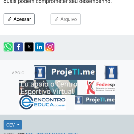
quais podem comprometer seu desempenho.
Acessar
Arquivo
APOIO
CEV
© 1996-2026