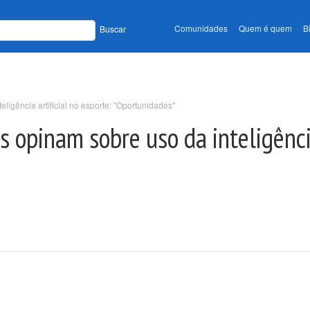
Comunidades
Quem é quem
B
Buscar
ligência artificial no esporte: "Oportunidades"
 opinam sobre uso da inteligência