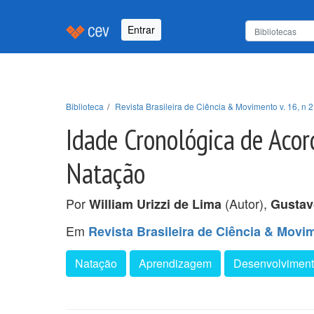
Entrar
Biblioteca
Revista Brasileira de Ciência & Movimento v. 16, n 2
Idade Cronológica de Aco
Natação
Por
(Autor),
William Urizzi de Lima
Gustav
Em
Revista Brasileira de Ciência & Movime
Natação
Aprendizagem
Desenvolvimen