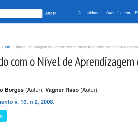
Comunidades
Quem é quem
B
Buscar
, 2008.
Idade Cronológica de Acordo com o Nível de Aprendizagem em Natação
rdo com o Nível de Aprendizagem
(Autor),
(Autor).
o Borges
Vagner Raso
nto v. 16, n 2, 2008.
to