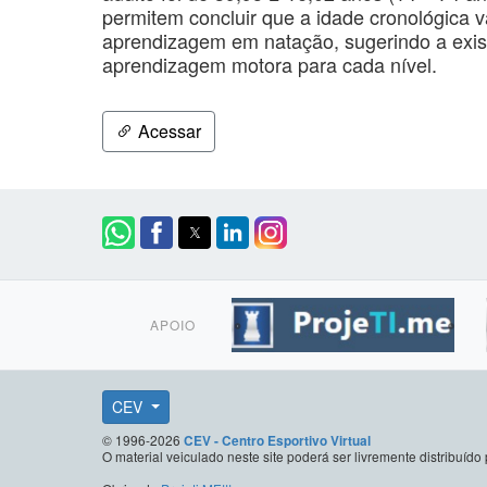
permitem concluir que a idade cronológica v
aprendizagem em natação, sugerindo a exis
aprendizagem motora para cada nível.
Acessar
APOIO
CEV
© 1996-2026
CEV - Centro Esportivo Virtual
O material veiculado neste site poderá ser livremente distribuí