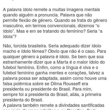
A palavra ídolo remete a muitas imagens mentais
quando alguém a pronuncia. Palavra que não
permite flexão de gênero. Quando se trata do gênero
masculino, em termos convencionais, dizemos “o
ídolo”. Mas e em se tratando do feminino? Seria “a
ídola”?
Não, torcida brasileira. Seria adequado dizer ídolo
macho e ídolo fêmea? Óbvio que não é o caso. Para
qualquer gênero a palavra é ídolo. Se bem que soa
estranhamente dizer que a Marta é o maior ídolo do
futebol feminino. Enfim, como a língua é viva e o
futebol feminino ganha mentes e corações, talvez a
palavra possa ser adaptada, assim como houve uma
falsa polêmica sobre se Dilma Rousseff era
presidenta ou presidente do Brasil. Para mim,
sempre foi a presidenta do Brasil, aliás, a primeira
presidenta do Brasil.
A palavra também remete a divindades santificadas