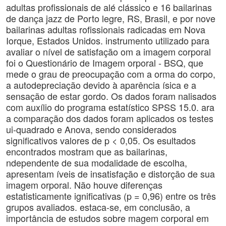
adultas profissionais de alé clássico e 16 bailarinas
de dança jazz de Porto legre, RS, Brasil, e por nove
bailarinas adultas rofissionais radicadas em Nova
Iorque, Estados Unidos. instrumento utilizado para
avaliar o nível de satisfação om a imagem corporal
foi o Questionário de Imagem orporal - BSQ, que
mede o grau de preocupação com a orma do corpo,
a autodepreciação devido à aparência ísica e a
sensação de estar gordo. Os dados foram nalisados
com auxílio do programa estatístico SPSS 15.0. ara
a comparação dos dados foram aplicados os testes
ui-quadrado e Anova, sendo considerados
significativos valores de p < 0,05. Os esultados
encontrados mostram que as bailarinas,
ndependente de sua modalidade de escolha,
apresentam íveis de insatisfação e distorção de sua
imagem orporal. Não houve diferenças
estatisticamente ignificativas (p = 0,96) entre os três
grupos avaliados. estaca-se, em conclusão, a
importância de estudos sobre magem corporal em