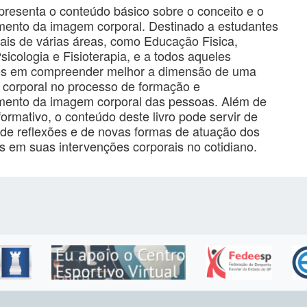
apresenta o conteúdo básico sobre o conceito e o
mento da imagem corporal. Destinado a estudantes
nais de várias áreas, como Educação Fisica,
sicologia e Fisioterapia, e a todos aqueles
os em compreender melhor a dimensão de uma
corporal no processo de formação e
mento da imagem corporal das pessoas. Além de
formativo, o conteúdo deste livro pode servir de
 de reflexões e de novas formas de atuação dos
is em suas intervenções corporais no cotidiano.