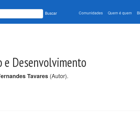
Comunidades
Quem é quem
B
Buscar
o e Desenvolvimento
(Autor).
ernandes Tavares