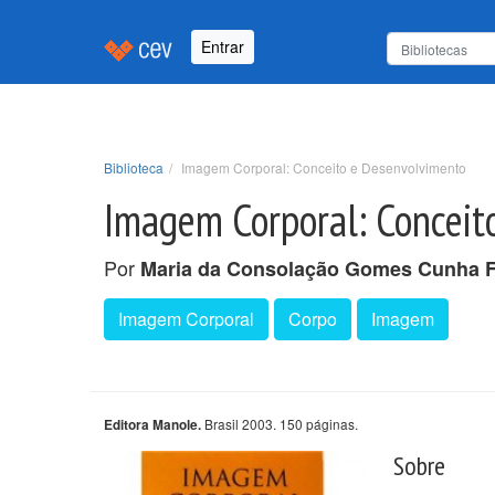
Entrar
Biblioteca
Imagem Corporal: Conceito e Desenvolvimento
Imagem Corporal: Conceit
Por
Maria da Consolação Gomes Cunha F
Imagem Corporal
Corpo
Imagem
Brasil 2003. 150 páginas.
Editora Manole.
Sobre