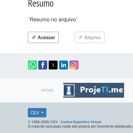
Resumo
¨Resumo no arquivo¨
Acessar
Arquivo
APOIO
CEV
© 1996-2026
CEV - Centro Esportivo Virtual
O material veiculado neste site poderá ser livremente distribuí