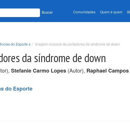
Comunidades
Quem é quem
B
Buscar
ências do Esporte s
Imagem corporal de portadores da síndrome de down
dores da síndrome de down
tor),
(Autor),
Stefanie Carmo Lopes
Raphael Campos
as do Esporte