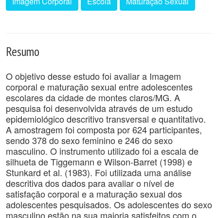
Imagem Corporal
Escola
Maturação Sexual
Resumo
O objetivo desse estudo foi avaliar a Imagem
corporal e maturação sexual entre adolescentes
escolares da cidade de montes claros/MG. A
pesquisa foi desenvolvida através de um estudo
epidemiológico descritivo transversal e quantitativo.
A amostragem foi composta por 624 participantes,
sendo 378 do sexo feminino e 246 do sexo
masculino. O instrumento utilizado foi a escala de
silhueta de Tiggemann e Wilson-Barret (1998) e
Stunkard et al. (1983). Foi utilizada uma análise
descritiva dos dados para avaliar o nível de
satisfação corporal e a maturação sexual dos
adolescentes pesquisados. Os adolescentes do sexo
masculino estão na sua maioria satisfeitos com o