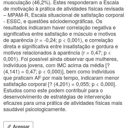
musculação (46,2%). Estes responderam a Escala
de motivação à prática de atividades físicas revisada
– MPAM-R, Escala situacional de satisfação corporal
- ESSC, e questões sóciodemográficas. Os
resultados indicaram haver correlação negativa e
significativa entre satisfação e músculo e motivos
de aparência (r = -0,24; p < 0,001), e correlação
direta e significativa entre insatisfação e gordura e
motivos relacionados à aparência (r = 0,47; p <
0,001). Foi possível ainda observar que mulheres,
indivíduos jovens, com IMC acima da média [?
(4,141) = 0,47; p < 0,000)], bem como indivíduos
que praticam AF por mais tempo, indicaram menor
satisfação corporal [? (4,201) = 0,055; p < 0,000].
Estudos como este podem contribuir para o
desenvolvimento de estratégias de intervenção
eficazes para uma prática de atividades físicas mais
saudável psicologicamente.
Acessar