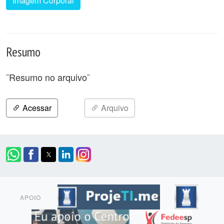
Imagem Corporal
Resumo
¨Resumo no arquivo¨
Acessar
Arquivo
APOIO