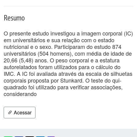
Resumo
O presente estudo investigou a imagem corporal (IC)
em universitários e sua relação com o estado
nutricional e o sexo. Participaram do estudo 874
universitários (504 homens), com média de idade de
20,66 (5,48) anos. O peso corporal e a estatura
autorelatados foram utilizados para o cálculo do
IMC. A IC foi avaliada através da escala de silhuetas
corporais proposta por Stunkard. O teste do qui-
quadrado foi utilizado para verificar associações,
considerando
Acessar