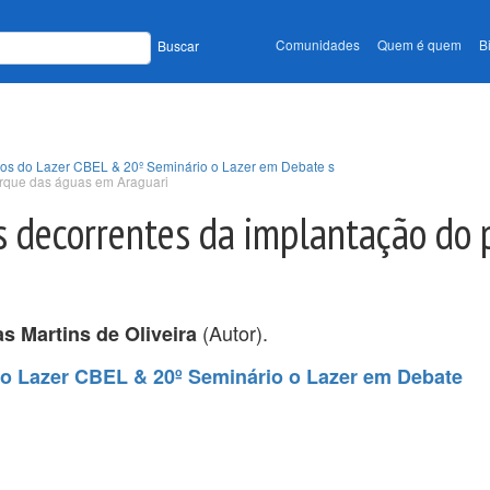
Comunidades
Quem é quem
B
Buscar
udos do Lazer CBEL & 20º Seminário o Lazer em Debate s
arque das águas em Araguari
s decorrentes da implantação do 
(Autor).
s Martins de Oliveira
do Lazer CBEL & 20º Seminário o Lazer em Debate