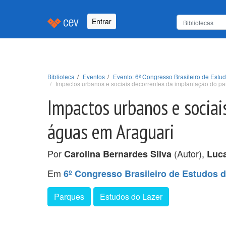
Entrar
Biblioteca
Eventos
Evento: 6º Congresso Brasileiro de Est
Impactos urbanos e sociais decorrentes da implantação do p
Impactos urbanos e sociai
águas em Araguari
Por
(Autor),
Carolina Bernardes Silva
Luca
Em
6º Congresso Brasileiro de Estudos 
Parques
Estudos do Lazer