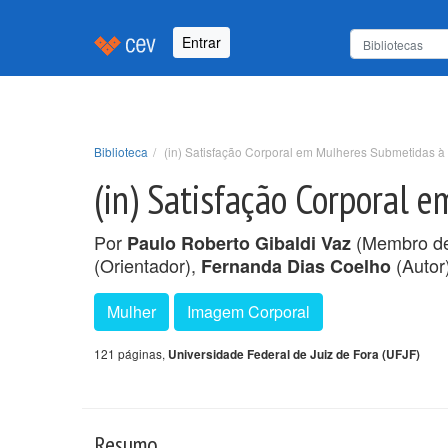
Entrar
Biblioteca
(in) Satisfação Corporal em Mulheres Submetidas à 
(in) Satisfação Corporal 
Por
(Membro de
Paulo Roberto Gibaldi Vaz
(Orientador),
(Autor)
Fernanda Dias Coelho
Mulher
Imagem Corporal
121 páginas,
Universidade Federal de Juiz de Fora (UFJF)
Resumo