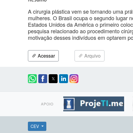
A cirurgia plástica vem se tornando uma pr
mulheres. O Brasil ocupa o segundo lugar no
Estados Unidos da América o primeiro coloc
pesquisa relacionado ao procedimento cirúr
motivação desses indivíduos em optarem por
Acessar
Arquivo
APOIO
CEV