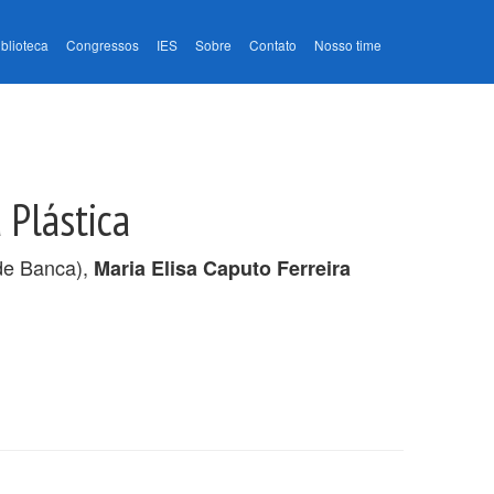
iblioteca
Congressos
IES
Sobre
Contato
Nosso time
 Plástica
e Banca),
Maria Elisa Caputo Ferreira