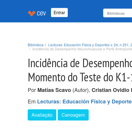
Entrar
Biblioteca
Lecturas: Educación Física y Deportes v. 24, n 251, 
Incidência de Desempenho Neuromuscular e Perfil Antropomé
Incidência de Desempenho
Momento do Teste do K1-
Por
(Autor),
Matías Scavo
Cristian Ovidio
Em
Lecturas: Educación Física y Deportes
Avaliação
Canoagem