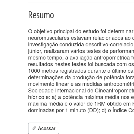
Resumo
O objetivo principal do estudo foi determin
neuromusculares estavam relacionados ao 
investigação conduzida descritivo-correlaci
júnior, realizaram vários testes de perfor
mesmo tempo, a avaliação antropométrica f
resultados nestes testes foi buscada com 
1000 metros registrados durante o último c
determinações da produção de potência for
movimento linear e as medidas antropométri
Sociedade Internacional de Cineantropomet
hídrico e: a) a potência máxima média nos ex
máxima média e o valor de 1RM obtido em 
dominadas por 1 minuto (DD); d) o Índice Có
Acessar