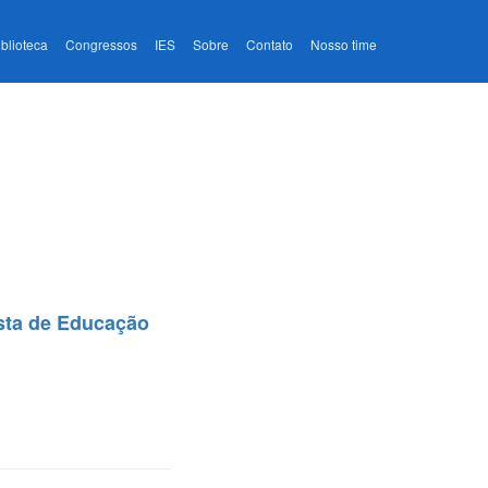
iblioteca
Congressos
IES
Sobre
Contato
Nosso time
sta de Educação