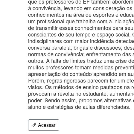
que os professores de EF também abordem 
à convivência, levando em consideração os a
conhecimentos na área de esportes e educa
um profissional que trabalha com a iniciaç
de transmitir esses conhecimentos para seu 
conscientes de seu tempo e espaço social.
indisciplinares com maior incidência detecta
conversa paralela; brigas e discussões; des
normas de convivência; enfrentamento das au
outros. A falta de limites traduz uma crise
muitos professores tomam medidas preventiv
apresentação do conteúdo aprendido em aula
Porém, regras rigorosas parecem ter um efei
vistos. Os métodos de ensino pautados na r
provocam a revolta no estudante, aumentando
poder. Sendo assim, propomos alternativas 
aluno e estratégias de aulas diferenciadas.
Acessar