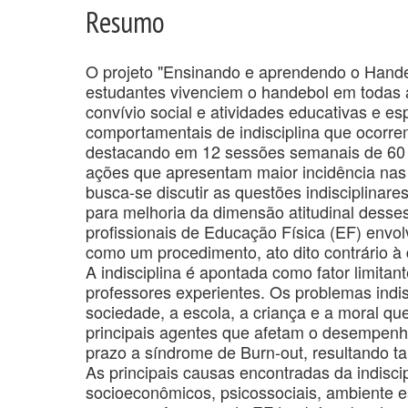
Resumo
O projeto "Ensinando e aprendendo o Hande
estudantes vivenciem o handebol em todas 
convívio social e atividades educativas e e
comportamentais de indisciplina que ocorre
destacando em 12 sessões semanais de 60 mi
ações que apresentam maior incidência nas 
busca-se discutir as questões indisciplinar
para melhoria da dimensão atitudinal desses
profissionais de Educação Física (EF) envolv
como um procedimento, ato dito contrário à 
A indisciplina é apontada como fator limita
professores experientes. Os problemas indi
sociedade, a escola, a criança e a moral que
principais agentes que afetam o desempenh
prazo a síndrome de Burn-out, resultando t
As principais causas encontradas da indiscipl
socioeconômicos, psicossociais, ambiente e