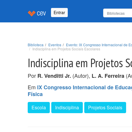
Entrar
Biblioteca
Eventos
Evento: IX Congresso Internacional de 
Indisciplina em Projetos Sociais Escolares
Indisciplina em Projetos S
Por
(Autor),
(Au
R. Venditti Jr.
L. A. Ferreira
Em
IX Congresso Internacional de Educa
Física
Escola
Indisciplina
Projetos Sociais