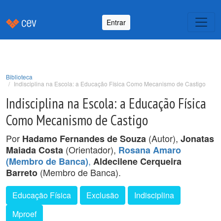
Entrar
Biblioteca
Indisciplina na Escola: a Educação Física Como Mecanismo de Castigo
Indisciplina na Escola: a Educação Física
Como Mecanismo de Castigo
Por
(Autor),
Hadamo Fernandes de Souza
Jonatas
(Orientador),
Maiada Costa
Rosana Amaro
,
(Membro de Banca)
Aldecilene Cerqueira
(Membro de Banca).
Barreto
Educação Física
Exclusão
Indisciplina
Mproef