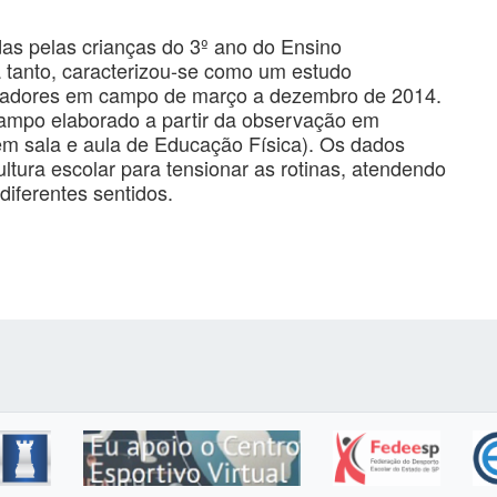
idas pelas crianças do 3º ano do Ensino
 tanto, caracterizou-se como um estudo
sadores em campo de março a dezembro de 2014.
 campo elaborado a partir da observação em
 em sala e aula de Educação Física). Os dados
tura escolar para tensionar as rotinas, atendendo
iferentes sentidos.