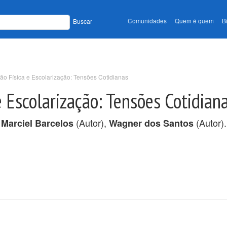
Comunidades
Quem é quem
B
Buscar
ão Física e Escolarização: Tensões Cotidianas
e Escolarização: Tensões Cotidian
,
(Autor),
(Autor).
Marciel Barcelos
Wagner dos Santos