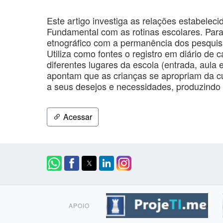
Este artigo investiga as relações estabelec
Fundamental com as rotinas escolares. Para
etnográfico com a permanência dos pesqui
Utiliza como fontes o registro em diário de
diferentes lugares da escola (entrada, aula
apontam que as crianças se apropriam da cul
a seus desejos e necessidades, produzindo d
Acessar
APOIO