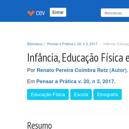
Entrar
Biblioteca
Pensar a Prática v. 20, n 3, 2017.
Infância, Educaç
Infância, Educação Física 
Por
Renato Pereira Coimbra Retz (Autor)
Em
Pensar a Prática v. 20, n 3, 2017.
Educação Física
Escola
Etnografia
Resumo