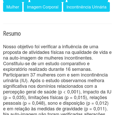
Mulher
Imagem Corporal
Incontinência Urinária
Resumo
Nosso objetivo foi verificar a influência de uma
proposta de atividades físicas na qualidade de vida e
na auto-imagem de mulheres incontinentes.
Constituiu-se de um estudo comparativo e
exploratório realizado durante 16 semanas.
Participaram 37 mulheres com e sem incontinência
urinária (IU). Após o estudo observamos melhora
significativa nos domínios relacionados com a
percepção geral de saúde (p < 0,001), impacto da IU
(p = 0,035), limitações físicas (p = 0,015), relações
pessoais (p = 0,048), sono e disposição (p = 0,012)
e em relação às medidas de gravidade (p = 0,011).
Na auto-imagem não foram verificadas alterações