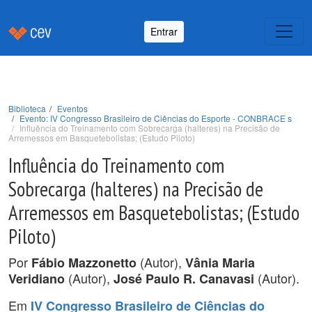
Entrar
Biblioteca
Eventos
Evento: IV Congresso Brasileiro de Ciências do Esporte - CONBRACE s
Influência do Treinamento com Sobrecarga (halteres) na Precisão de
Arremessos em Basquetebolistas; (Estudo Piloto)
Influência do Treinamento com
Sobrecarga (halteres) na Precisão de
Arremessos em Basquetebolistas; (Estudo
Piloto)
Por
(Autor),
Fábio Mazzonetto
Vânia Maria
(Autor),
(Autor).
Veridiano
José Paulo R. Canavasi
Em
IV Congresso Brasileiro de Ciências do