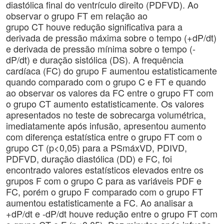
diastólica final do ventrículo direito (PDFVD). Ao
observar o grupo FT em relação ao
grupo CT houve redução significativa para a
derivada de pressão máxima sobre o tempo (+dP/dt)
e derivada de pressão mínima sobre o tempo (-
dP/dt) e duração sistólica (DS). A frequência
cardíaca (FC) do grupo F aumentou estatisticamente
quando comparado com o grupo C e FT e quando
ao observar os valores da FC entre o grupo FT com
o grupo CT aumento estatisticamente. Os valores
apresentados no teste de sobrecarga volumétrica,
imediatamente após infusão, apresentou aumento
com diferença estatística entre o grupo FT com o
grupo CT (p<0,05) para a PSmáxVD, PDIVD,
PDFVD, duração diastólica (DD) e FC, foi
encontrado valores estatísticos elevados entre os
grupos F com o grupo C para as variáveis PDF e
FC, porém o grupo F comparado com o grupo FT
aumentou estatisticamente a FC. Ao analisar a
+dP/dt e -dP/dt houve redução entre o grupo FT com