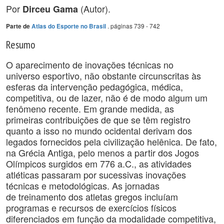
Por
(Autor).
Dirceu Gama
. páginas 739 - 742
Parte de
Atlas do Esporte no Brasil
Resumo
O aparecimento de inovações técnicas no
universo esportivo, não obstante circunscritas às
esferas da intervenção pedagógica, médica,
competitiva, ou de lazer, não é de modo algum um
fenômeno recente. Em grande medida, as
primeiras contribuições de que se têm registro
quanto a isso no mundo ocidental derivam dos
legados fornecidos pela civilização helênica. De fato,
na Grécia Antiga, pelo menos a partir dos Jogos
Olímpicos surgidos em 776 a.C., as atividades
atléticas passaram por sucessivas inovações
técnicas e metodológicas. As jornadas
de treinamento dos atletas gregos incluíam
programas e recursos de exercícios físicos
diferenciados em função da modalidade competitiva,