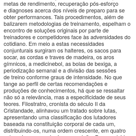
metas de rendimento, recuperação pós-esforço
e diagnoses acerca dos níveis de preparo para se
obter performances. Tais procedimentos, além de
balizarem metodologias de treinamento, espelham o
encontro de soluções originais por parte de
treinadores e competidores face às adversidades do
cotidiano. Em meio a estas necessidades
conjunturais surgiram os halteres, os sacos para
socar, as cordas e traves de madeira, os aros
gímnicos, a medicinebol, as bolas de bexiga, a
periodização semanal e a divisão das sessões
de treino conforme graus de intensidade. No que
tange ao perfil de certas recomendações e
produções de conhecimentos, há que se ressaltar
não só a relevância, mas a especificidade de seus
teores. Filostratro, cronista do século II da
Cristandade, alinhavou um tratado sobre lutas,
apresentando uma classificação dos lutadores
baseada na constituição corporal de cada um,
distribuindo-os, numa ordem crescente, em quatro