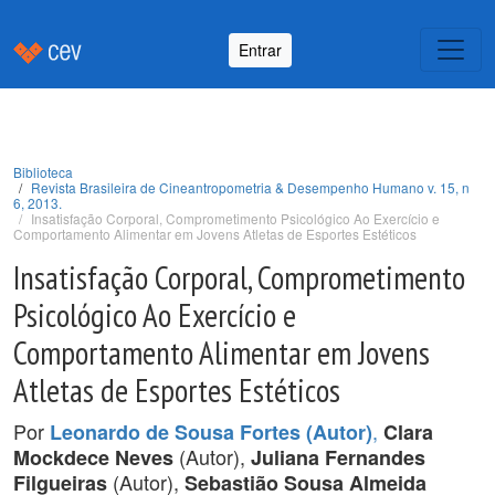
Entrar
Biblioteca
Revista Brasileira de Cineantropometria & Desempenho Humano v. 15, n
6, 2013.
Insatisfação Corporal, Comprometimento Psicológico Ao Exercício e
Comportamento Alimentar em Jovens Atletas de Esportes Estéticos
Insatisfação Corporal, Comprometimento
Psicológico Ao Exercício e
Comportamento Alimentar em Jovens
Atletas de Esportes Estéticos
Por
,
Leonardo de Sousa Fortes (Autor)
Clara
(Autor),
Mockdece Neves
Juliana Fernandes
(Autor),
Filgueiras
Sebastião Sousa Almeida