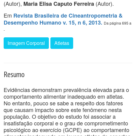
(Autor),
(Autor).
Maria Elisa Caputo Ferreira
Em
Revista Brasileira de Cineantropometria &
Desempenho Humano v. 15, n 6, 2013.
Da página 695 a
-
Imagem Corporal
Atletas
Resumo
Evidências demonstram prevalência elevada para o
comportamento alimentar inadequado em atletas.
No entanto, pouco se sabe a respeito dos fatores
que causam impacto sobre este fenômeno nesta
população. O objetivo do estudo foi associar a
insatisfação corporal e o grau de comprometimento
psicológico ao exercício (GCPE) ao comportamento