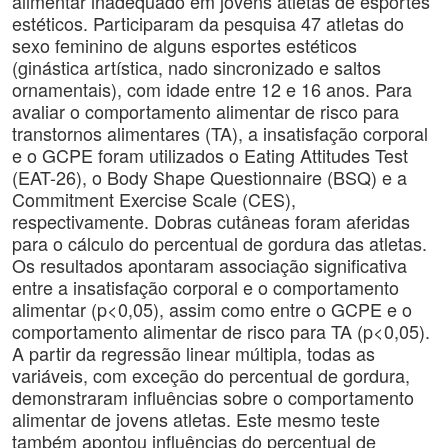
alimentar inadequado em jovens atletas de esportes
estéticos. Participaram da pesquisa 47 atletas do
sexo feminino de alguns esportes estéticos
(ginástica artística, nado sincronizado e saltos
ornamentais), com idade entre 12 e 16 anos. Para
avaliar o comportamento alimentar de risco para
transtornos alimentares (TA), a insatisfação corporal
e o GCPE foram utilizados o Eating Attitudes Test
(EAT-26), o Body Shape Questionnaire (BSQ) e a
Commitment Exercise Scale (CES),
respectivamente. Dobras cutâneas foram aferidas
para o cálculo do percentual de gordura das atletas.
Os resultados apontaram associação significativa
entre a insatisfação corporal e o comportamento
alimentar (p<0,05), assim como entre o GCPE e o
comportamento alimentar de risco para TA (p<0,05).
A partir da regressão linear múltipla, todas as
variáveis, com exceção do percentual de gordura,
demonstraram influências sobre o comportamento
alimentar de jovens atletas. Este mesmo teste
também apontou influências do percentual de