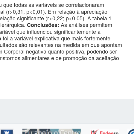
u que todas as variáveis se correlacionaram
al (r>0,31; p<0,01). Em relação à apreciação
lação significante (r>0,22; p<0,05). A tabela 1
ierárquica.
As análises permitem
Conclusões:
variável que influenciou significantemente a
 foi a variável explicativa que mais fortemente
esultados são relevantes na medida em que apontam
 Corporal negativa quanto positiva, podendo ser
anstornos alimentares e de promoção da aceitação