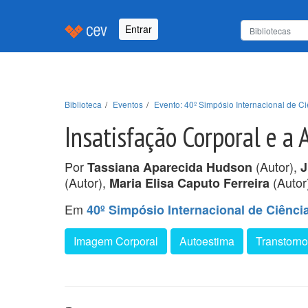
Entrar
Biblioteca
Eventos
Evento: 40º Simpósio Internacional de 
Insatisfação Corporal e a
Por
(Autor),
Tassiana Aparecida Hudson
J
(Autor),
(Autor
Maria Elisa Caputo Ferreira
Em
40º Simpósio Internacional de Ciênc
Imagem Corporal
Autoestima
Transtorn