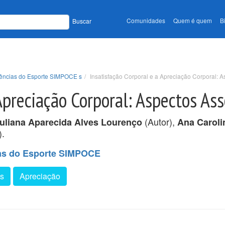
Comunidades
Quem é quem
B
Buscar
Ciências do Esporte SIMPOCE s
Insatisfação Corporal e a Apreciação Corporal: 
 Apreciação Corporal: Aspectos As
(Autor),
uliana Aparecida Alves Lourenço
Ana Caroli
).
ias do Esporte SIMPOCE
os
Apreciação