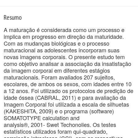
Resumo
A maturação é considerada como um processo e
implica em progresso em direção da maturidade.
Com as mudanças biológicas e o processo
maturacional as adolescentes incorporam suas
novas imagens corporais. O presente estudo tem
como objetivo analisar a associação da insatisfação
da imagem corporal em diferentes estágios
maturacionais. Foram avaliados 207 sujeitos,
escolares, de ambos os sexos, com idades entre 10
a 12 anos. Foi utilizado os protocolos de predição de
idade óssea (CABRAL, 2011) e para avaliação da
Imagem Corporal foi utilizada a escala de silhuetas
(KAKESHITA, 2009) e o programa (software)
SOMATOTYPE calculation and
analysis®, 2001- Swet Techonolies. Os testes
estatísticos utilizados foram qui-quadrado,