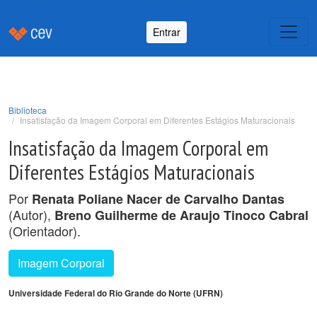
Entrar
Biblioteca
Insatisfação da Imagem Corporal em Diferentes Estágios Maturacionais
Insatisfação da Imagem Corporal em
Diferentes Estágios Maturacionais
Por
Renata Poliane Nacer de Carvalho Dantas
(Autor),
Breno Guilherme de Araujo Tinoco Cabral
(Orientador).
Imagem Corporal
Universidade Federal do Rio Grande do Norte (UFRN)