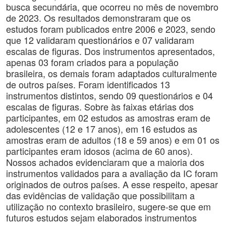
busca secundária, que ocorreu no mês de novembro
de 2023. Os resultados demonstraram que os
estudos foram publicados entre 2006 e 2023, sendo
que 12 validaram questionários e 07 validaram
escalas de figuras. Dos instrumentos apresentados,
apenas 03 foram criados para a população
brasileira, os demais foram adaptados culturalmente
de outros países. Foram identificados 13
instrumentos distintos, sendo 09 questionários e 04
escalas de figuras. Sobre às faixas etárias dos
participantes, em 02 estudos as amostras eram de
adolescentes (12 e 17 anos), em 16 estudos as
amostras eram de adultos (18 e 59 anos) e em 01 os
participantes eram idosos (acima de 60 anos).
Nossos achados evidenciaram que a maioria dos
instrumentos validados para a avaliação da IC foram
originados de outros países. A esse respeito, apesar
das evidências de validação que possibilitam a
utilização no contexto brasileiro, sugere-se que em
futuros estudos sejam elaborados instrumentos