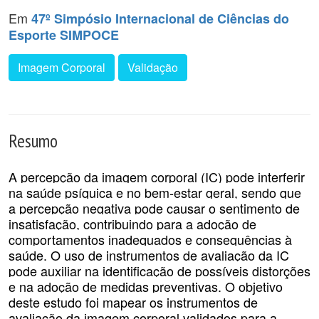
Em
47º Simpósio Internacional de Ciências do
Esporte SIMPOCE
Imagem Corporal
Validação
Resumo
A percepção da imagem corporal (IC) pode interferir
na saúde psíquica e no bem-estar geral, sendo que
a percepção negativa pode causar o sentimento de
insatisfação, contribuindo para a adoção de
comportamentos inadequados e consequências à
saúde. O uso de instrumentos de avaliação da IC
pode auxiliar na identificação de possíveis distorções
e na adoção de medidas preventivas. O objetivo
deste estudo foi mapear os
instrumentos de
avaliação da imagem corporal validados para a