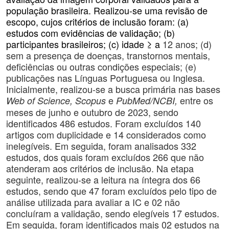
população brasileira. Realizou-se uma revisão de
escopo, cujos critérios de inclusão foram: (a)
estudos com evidências de validação; (b)
participantes brasileiros; (c) idade ≥ a
12 anos; (d)
sem a presença de doenças, transtornos mentais,
deficiências ou outras condições especiais; (e)
publicações
nas Línguas Portuguesa ou Inglesa.
Inicialmente, realizou-se a busca primária nas bases
e
entre os
Web of Science, Scopus
PubMed/NCBI,
meses de junho e outubro de 2023, sendo
identificados 486 estudos. Foram excluídos 140
artigos com duplicidade e 14 considerados como
inelegíveis. Em seguida, foram analisados 332
estudos, dos quais foram excluídos 266 que não
atenderam aos critérios de inclusão. Na etapa
seguinte, realizou-se a leitura na íntegra dos 66
estudos, sendo que 47 foram excluídos pelo tipo de
análise utilizada para avaliar a IC e 02 não
concluíram a validação, sendo elegíveis 17 estudos.
Em seguida, foram identificados mais 02 estudos na